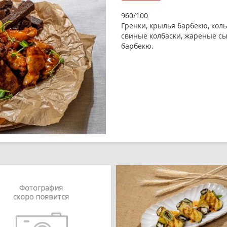
960/100
Гренки, крылья барбекю, кол
свиные колбаски, жареные сы
барбекю.