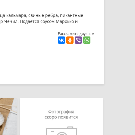
ьца кальмара, свиные ребра, пикантные
р Чечил. Подается соусом Марокко и
Расскажите друзьям: