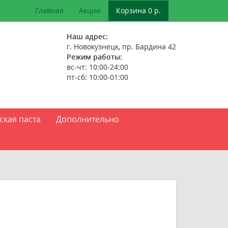
Главная
Акции
Корзина 0 р.
Наш адрес:
г. Новокузнецк, пр. Бардина 42
Режим работы:
вс-чт: 10:00-24:00
пт-сб: 10:00-01:00
ская паста
Дополнительно