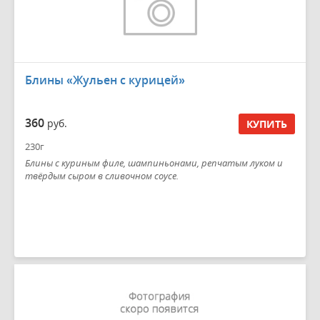
Блины «Жульен с курицей»
360
руб.
КУПИТЬ
230г
Блины с куриным филе, шампиньонами, репчатым луком и
твёрдым сыром в сливочном соусе.