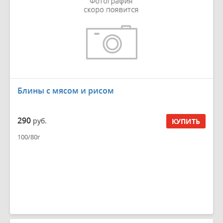
Блины с мясом и рисом
290
руб.
КУПИТЬ
100/80г