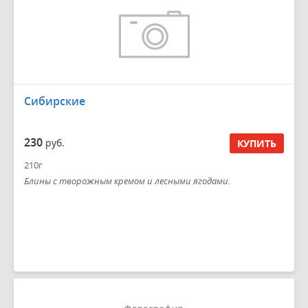
Сибирские
230
руб.
КУПИТЬ
210г
Блины с творожным кремом и лесными ягодами.