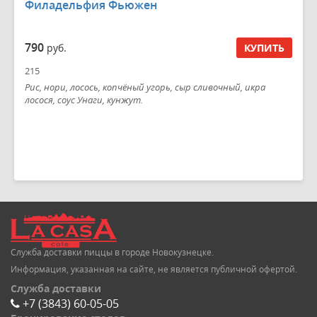
Филадельфия Фьюжен
790
руб.
КУПИТЬ
215
Рис, нори, лосось, копчёный угорь, сыр сливочный, икра
лосося, соус Унаги, кунжут.
Служба доставки пиццы в городе Новокузнецке.
Информация, указанная на сайте, не является публичной офертой.
Служба доставки
+7 (3843) 60-05-05