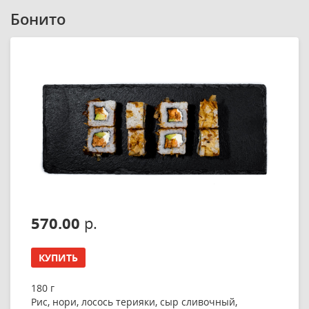
Бонито
570.00
р.
КУПИТЬ
180 г
Рис, нори, лосось терияки, сыр сливочный,