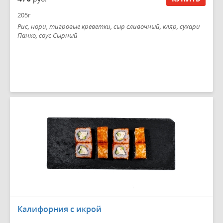
205г
Рис, нори, тигровые креветки, сыр сливочный, кляр, сухари
Панко, соус Сырный
Калифорния с икрой