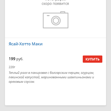
Ясай-Хотто Маки
199
руб.
КУПИТЬ
220г
Теплый ролл в панировке с болгарским перцем, огурцом,
пекинской капустой, маринованными шампиньонами и
ореховым соусом.