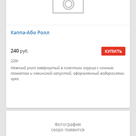
Каппа-Або Ролл
240
руб.
КУПИТЬ
220г
Нежный ролл завёрнутый в пластики огурца с сочным
томатом и пекинской капустой, оформленный водорослями
чука.