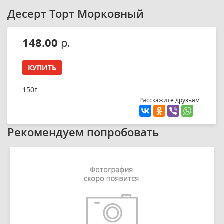
Десерт Торт Морковный
148.00
р.
КУПИТЬ
150г
Расскажите друзьям:
Рекомендуем попробовать