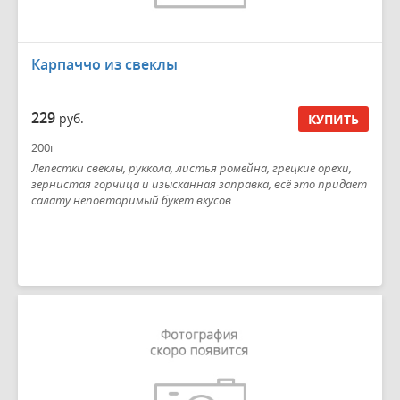
Карпаччо из свеклы
229
руб.
КУПИТЬ
200г
Лепестки свеклы, руккола, листья ромейна, грецкие орехи,
зернистая горчица и изысканная заправка, всё это придает
салату неповторимый букет вкусов.