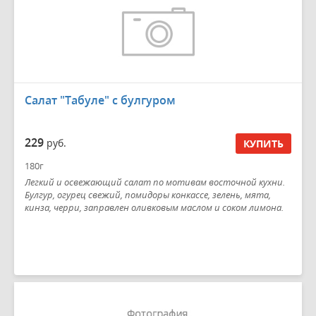
Салат "Табуле" с булгуром
229
руб.
КУПИТЬ
180г
Легкий и освежающий салат по мотивам восточной кухни.
Булгур, огурец свежий, помидоры конкассе, зелень, мята,
кинза, черри, заправлен оливковым маслом и соком лимона.