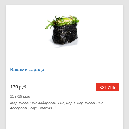
Вакаме сарада
170
руб.
КУПИТЬ
35 г/39 ккал
Маринованные водоросли. Рис, нори, маринованные
водоросли, соус Ореховый.