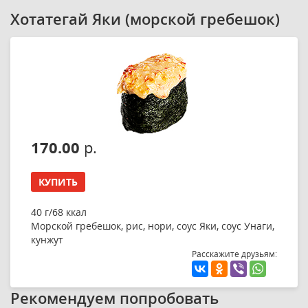
Хотатегай Яки (морской гребешок)
170.00
р.
КУПИТЬ
40 г/68 ккал
Морской гребешок, рис, нори, соус Яки, соус Унаги,
кунжут
Расскажите друзьям:
Рекомендуем попробовать