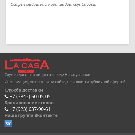
Острые мидии. Рис, нори, мидии, соус Спайси.
Служба доставки пиццы в городе Новокузнецке.
Информация, указанная на сайте, не является публичной офертой.
Служба доставки
+7 (3843) 60-05-05
Бронирование столов
+7 (923) 637-90-61
Наша группа ВКонтакте