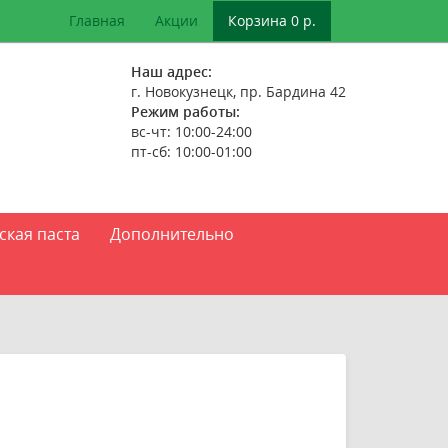
Главная
Акции
Корзина 0 р.
Наш адрес:
г. Новокузнецк, пр. Бардина 42
Режим работы:
вс-чт: 10:00-24:00
пт-сб: 10:00-01:00
ская паста
Дополнительно