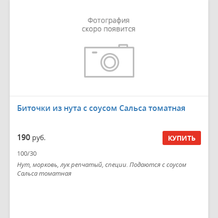
Биточки из нута с соусом Сальса томатная
190
руб.
КУПИТЬ
100/30
Нут, морковь, лук репчатый, специи. Подаются с соусом
Сальса томатная