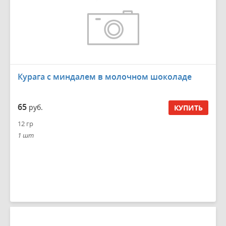
Курага с миндалем в молочном шоколаде
65
руб.
КУПИТЬ
12 гр
1 шт