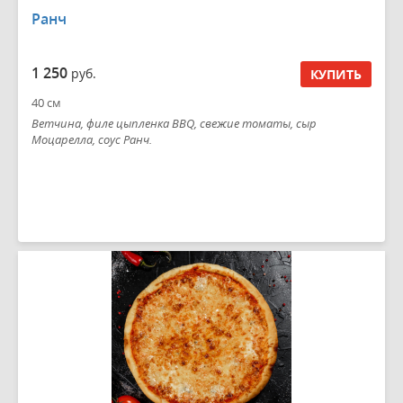
Ранч
1 250
руб.
КУПИТЬ
40 см
Ветчина, филе цыпленка BBQ, свежие томаты, сыр
Моцарелла, соус Ранч.