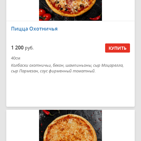
Пицца Охотничья
1 200
руб.
КУПИТЬ
40см
Колбаски охотничьи, бекон, шампиньоны, сыр Моцарелла,
сыр Пармезан, соус фирменный томатный.