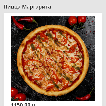
Пицца Маргарита
1150.00
р.