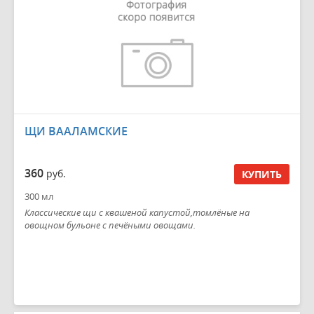
ЩИ ВААЛАМСКИЕ
360
руб.
КУПИТЬ
300 мл
Классические щи с квашеной капустой,томлёные на
овощном бульоне с печёными овощами.