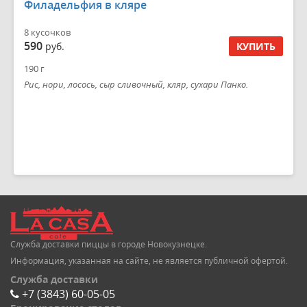
Филадельфия в кляре
8 кусочков
590
руб.
КУПИТЬ
190 г
Рис, нори, лосось, сыр сливочный, кляр, сухари Панко.
Служба доставки пиццы в городе Новокузнецке.
Информация, указанная на сайте, не является публичной офертой.
Служба доставки
+7 (3843) 60-05-05