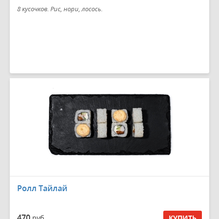
8 кусочков. Рис, нори, лосось.
Ролл Тайлай
470
руб.
КУПИТЬ