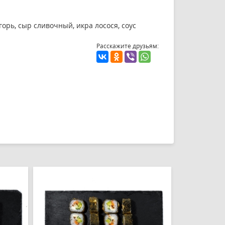
горь, сыр сливочный, икра лосося, соус
Расскажите друзьям: