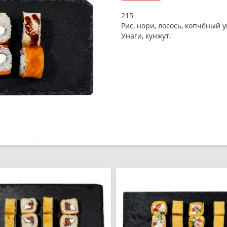
215
Рис, нори, лосось, копчёный у
Унаги, кунжут.