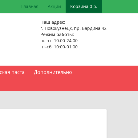
Главная
Акции
Корзина 0 р.
Наш адрес:
г. Новокузнецк, пр. Бардина 42
Режим работы:
вс-чт: 10:00-24:00
пт-сб: 10:00-01:00
ская паста
Дополнительно