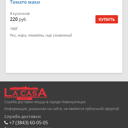
Томато маки
8 кусочков
220
руб.
КУПИТЬ
160Г
Рис, нори, томаты, сыр сливочный.
Служба доставки пиццы в городе Новокузнецке.
Информация, указанная на сайте, не является публичной офертой.
Служба доставки
+7 (3843) 60-05-05