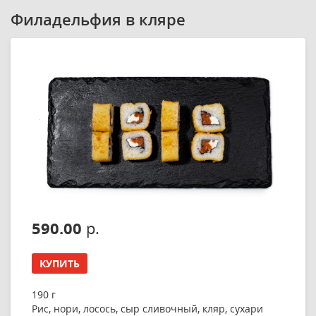
Филадельфия в кляре
590.00
р.
КУПИТЬ
190 г
Рис, нори, лосось, сыр сливочный, кляр, сухари