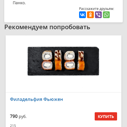
Панко.
Расскажите друзьям:
Рекомендуем попробовать
Филадельфия Фьюжен
790
руб.
КУПИТЬ
215