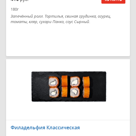
180г
Запечённый ролл. Тортилья, свиная грудинка, огурец,
томаты, кляр, сухари Панко, соус Сырный.
Филадельфия Классическая