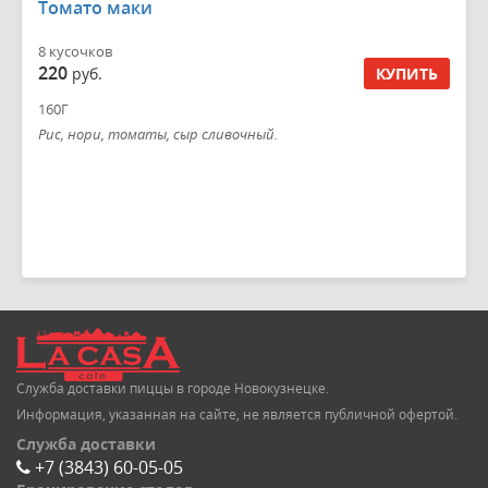
Томато маки
8 кусочков
220
руб.
КУПИТЬ
160Г
Рис, нори, томаты, сыр сливочный.
Служба доставки пиццы в городе Новокузнецке.
Информация, указанная на сайте, не является публичной офертой.
Служба доставки
+7 (3843) 60-05-05