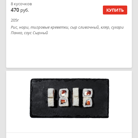
8 кусочков
470
руб.
КУПИТЬ
205г
Рис, нори, тигровые креветки, сыр сливочный, кляр, сухари
Панко, соус Сырный