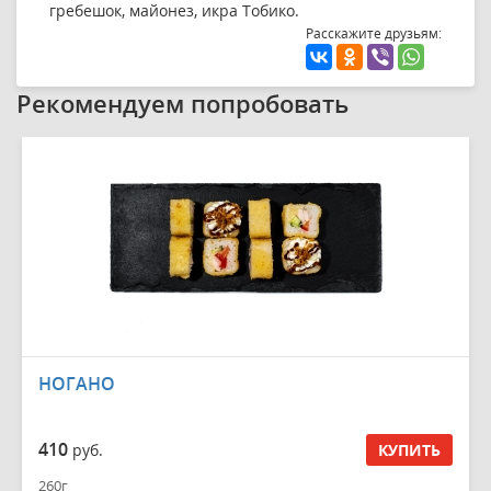
гребешок, майонез, икра Тобико.
Расскажите друзьям:
Рекомендуем попробовать
НОГАНО
410
руб.
КУПИТЬ
260г