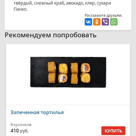
твёрдый, снежный краб, авокадо, кляр, сухари
Панко.
Расскажите друзьям:
Рекомендуем попробовать
Запеченная тортилья
8 кусочков
410
руб.
КУПИТЬ