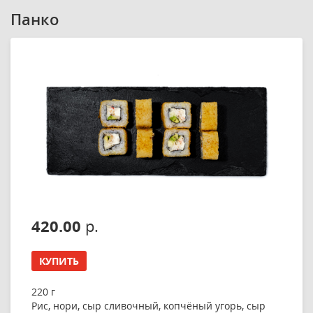
Панко
420.00
р.
КУПИТЬ
220 г
Рис, нори, сыр сливочный, копчёный угорь, сыр