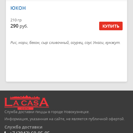
ЮКОН
210 гр
290
руб.
КУПИТЬ
Рис, нори, бекон, сыр сливочный, огурец, соус Унаги, кунжут.
Служба доставки пиццы в городе Новокузнецке.
Информация, указанная на сайте, не является публичной офертой.
Служба доставки