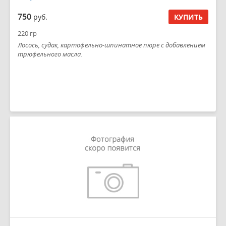
750
руб.
КУПИТЬ
220 гр
Лосось, судак, картофельно-шпинатное пюре с добавлением
трюфельного масла.