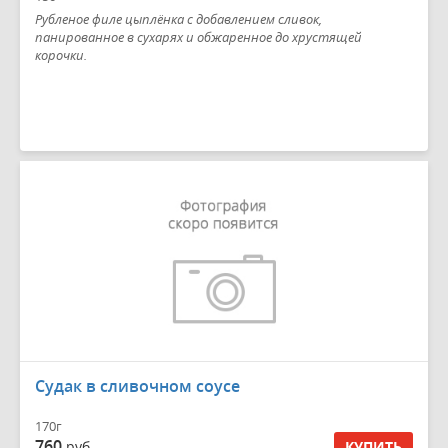
Рубленое филе цыплёнка с добавлением сливок,
панированное в сухарях и обжаренное до хрустящей
корочки.
Судак в сливочном соусе
170г
760
руб.
КУПИТЬ