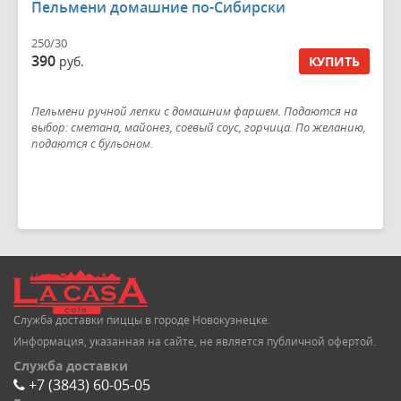
Пельмени домашние по-Сибирски
250/30
390
руб.
КУПИТЬ
Пельмени ручной лепки с домашним фаршем. Подаются на
выбор: сметана, майонез, соевый соус, горчица. По желанию,
подаются с бульоном.
Служба доставки пиццы в городе Новокузнецке.
Информация, указанная на сайте, не является публичной офертой.
Служба доставки
+7 (3843) 60-05-05